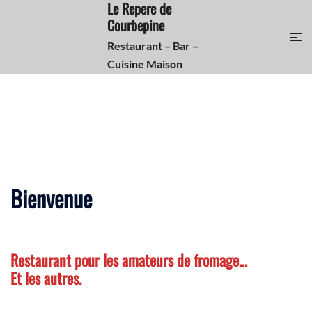
Le Repere de
Aller
Courbepine
au
contenu
Restaurant – Bar –
Cuisine Maison
Bienvenue
Restaurant pour les amateurs de fromage…
Et les autres.