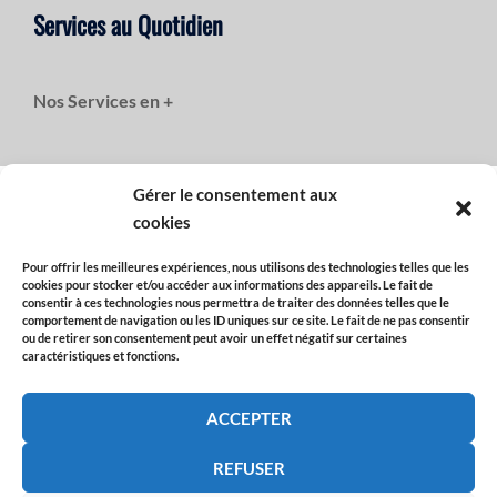
Services au Quotidien
Nos Services en +
Gérer le consentement aux
cookies
Politique de Confidentialité / RGPD / Cookies
Pour offrir les meilleures expériences, nous utilisons des technologies telles que les
cookies pour stocker et/ou accéder aux informations des appareils. Le fait de
consentir à ces technologies nous permettra de traiter des données telles que le
comportement de navigation ou les ID uniques sur ce site. Le fait de ne pas consentir
Politique de Confidentialité / RGPD
ou de retirer son consentement peut avoir un effet négatif sur certaines
Politique de Cookies
caractéristiques et fonctions.
ACCEPTER
REFUSER